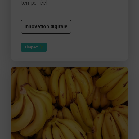
temps réel
Innovation digitale
#impact