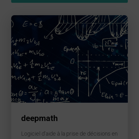
deepmath
Logiciel d’aide à la prise de décisions en