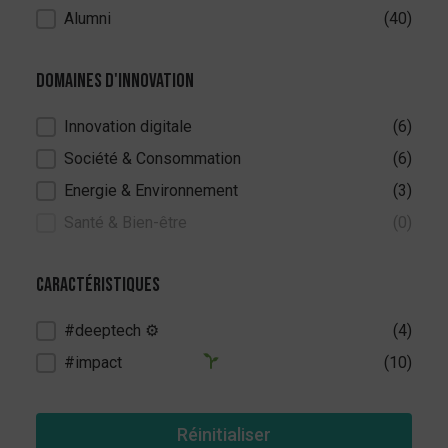
Alumni
(40)
Domaines d'innovation
Domaines d'innovation
Innovation digitale
(6)
Société & Consommation
(6)
Energie & Environnement
(3)
Santé & Bien-être
(0)
Caractéristiques
Caractéristiques
#deeptech ⚙
(4)
#impact
(10)
Réinitialiser