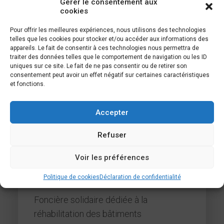
Gérer le consentement aux
cookies
Pour offrir les meilleures expériences, nous utilisons des technologies
telles que les cookies pour stocker et/ou accéder aux informations des
appareils. Le fait de consentir à ces technologies nous permettra de
traiter des données telles que le comportement de navigation ou les ID
uniques sur ce site. Le fait de ne pas consentir ou de retirer son
consentement peut avoir un effet négatif sur certaines caractéristiques
et fonctions.
Accepter
Refuser
Voir les préférences
Quartier Libre
Politique de cookies
Déclaration de confidentialité
Foncière solidaire dédiée à la
réhabilitation des bâtiments