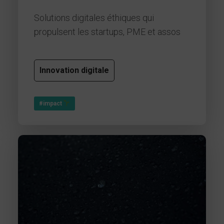
Solutions digitales éthiques qui
propulsent les startups, PME et assos
Innovation digitale
#impact